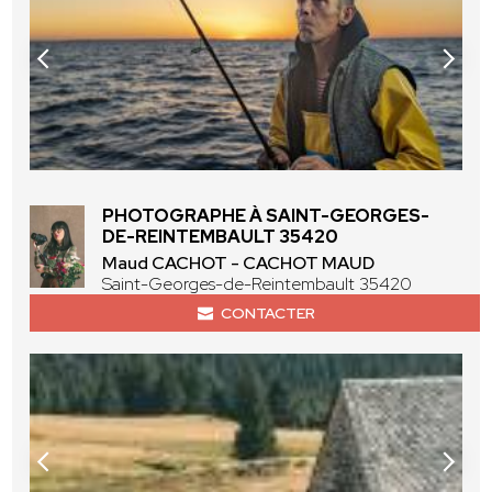
PHOTOGRAPHE À SAINT-GEORGES-
DE-REINTEMBAULT 35420
Maud CACHOT - CACHOT MAUD
Saint-Georges-de-Reintembault 35420
CONTACTER